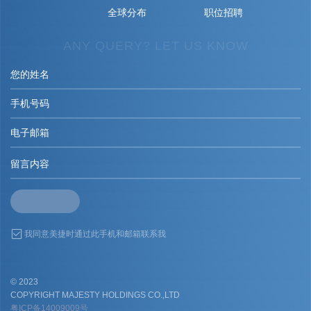
全球分布
职位招聘
ANY QUERY? LET US KNOW
我同意美捷时通过此手机和邮箱联系我
© 2023
COPYRIGHT MAJESTY HOLDINGS CO.,LTD
粤ICP备14009009号