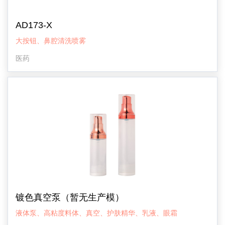
AD173-X
大按钮、鼻腔清洗喷雾
医药
镀色真空泵（暂无生产模）
液体泵、高粘度料体、真空、护肤精华、乳液、眼霜