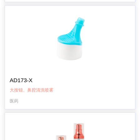
AD173-X
大按钮、鼻腔清洗喷雾
医药